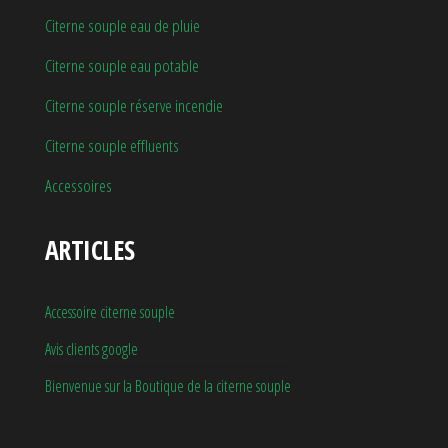
Citerne souple eau de pluie
Citerne souple eau potable
Citerne souple réserve incendie
Citerne souple effluents
Accessoires
ARTICLES
Accessoire citerne souple
Avis clients google
Bienvenue sur la Boutique de la citerne souple