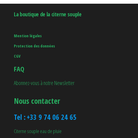
produit
La boutique de la citerne souple
Mention légales
Protection des données
CGV
FAQ
Abonnez-vous à notre Newsletter
Nous contacter
Tel :
+33 9 74 06 24 65
Citerne souple eau de pluie