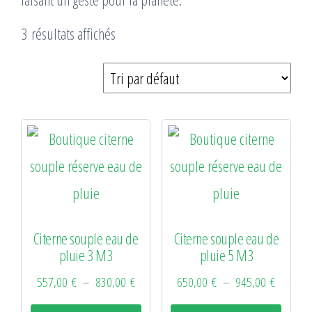
3 résultats affichés
Citerne souple eau de
Citerne souple eau de
pluie 3 M3
pluie 5 M3
Plage
Plage
557,00
€
–
830,00
€
650,00
€
–
945,00
€
de
de