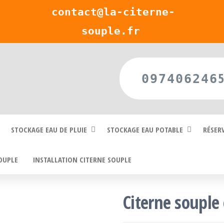
contact@la-citerne-
souple.fr
097406246
STOCKAGE EAU DE PLUIE
STOCKAGE EAU POTABLE
RÉSER
SOUPLE
INSTALLATION CITERNE SOUPLE
Citerne souple