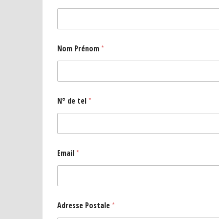
Nom Prénom
*
N° de tel
*
Email
*
Adresse Postale
*