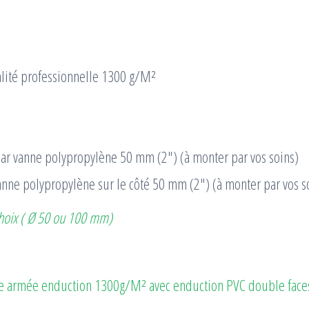
alité professionnelle 1300 g/M²
ar vanne polypropylène 50 mm (2″) (à monter par vos soins)
nne polypropylène sur le côté 50 mm (2″) (à monter par vos s
choix ( Ø 50 ou 100 mm)
e armée enduction 1300g/M² avec enduction PVC double faces