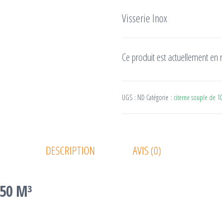
Visserie Inox
Ce produit est actuellement en r
UGS :
ND
Catégorie :
citerne souple de 1
DESCRIPTION
AVIS (0)
50 M³