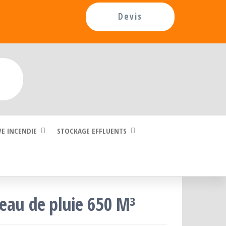
Devis
5
VE INCENDIE
STOCKAGE EFFLUENTS
 eau de pluie 650 M³