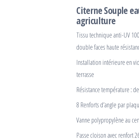
Citerne Souple e
agriculture
Tissu technique anti-UV 10
double faces haute résista
Installation intérieure en v
terrasse
Résistance température : de
8 Renforts d’angle par plaq
Vanne polypropylène au cen
Passe cloison avec renfort 