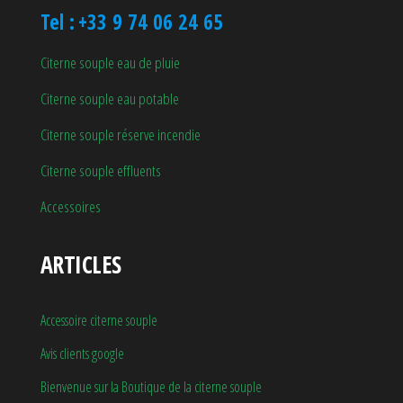
Tel :
+33 9 74 06 24 65
Citerne souple eau de pluie
Citerne souple eau potable
Citerne souple réserve incendie
Citerne souple effluents
Accessoires
ARTICLES
Accessoire citerne souple
Avis clients google
Bienvenue sur la Boutique de la citerne souple