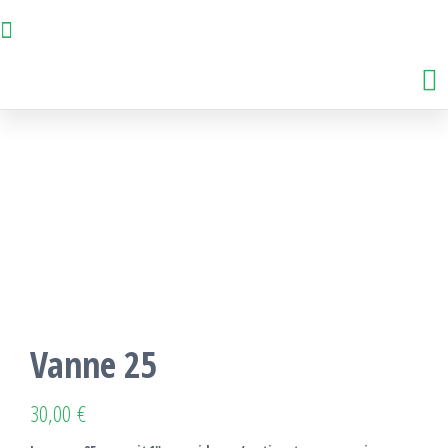
Vanne 25
30,00
€