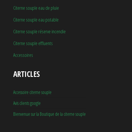
Citerne souple eau de pluie
Citerne souple eau potable
Citerne souple réserve incendie
Citerne souple effluents
Accessoires
ARTICLES
Accessoire citerne souple
Avis clients google
Bienvenue sur la Boutique de la citerne souple