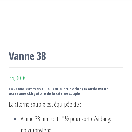
Vanne 38
35,00
€
La vanne 38 mm soit 1″½ seule pour vidange/sortie est un
accessoire obligatoire de la citerne souple
La
citerne souple est
équipée de :
Vanne 38 mm soit 1″½ pour
sortie/vidange
polypropylène